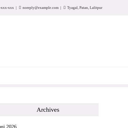
-xxx-xxx
noreply@example.com
Tyagal, Patan, Lalitpur
Archives
uni 2026